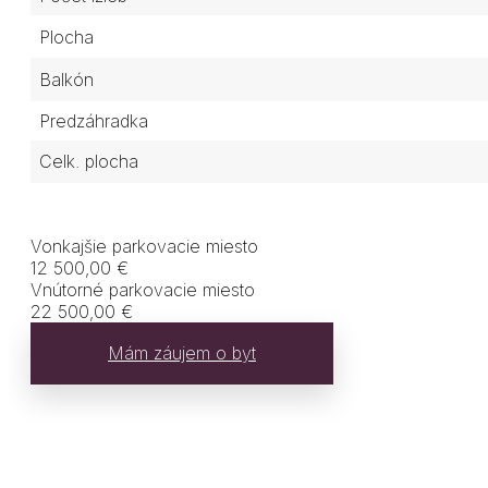
Plocha
Balkón
Predzáhradka
Celk. plocha
Vonkajšie parkovacie miesto
12 500,00 €
Vnútorné parkovacie miesto
22 500,00 €
Mám záujem o byt