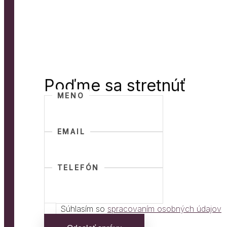
Poďme sa stretnúť
MENO
EMAIL
TELEFÓN
Súhlasím so
spracovaním osobných údajov