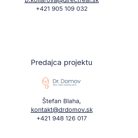
+421 905 109 032
Predajca projektu
Štefan Blaha,
kontakt@drdomov.sk
+421 948 126 017